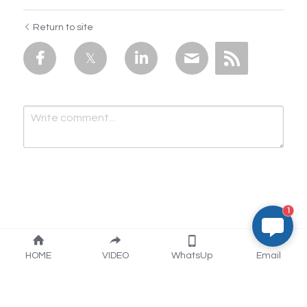
Return to site
1
Submit
Cancel
HOME
VIDEO
WhatsUp
Email