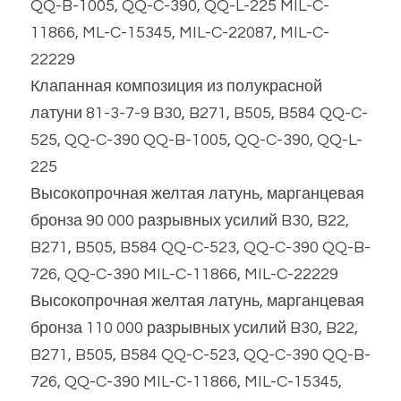
QQ-B-1005, QQ-C-390, QQ-L-225 MIL-C-
11866, ML-C-15345, MIL-C-22087, MIL-C-
22229
Клапанная композиция из полукрасной 
латуни 81-3-7-9 B30, B271, B505, B584 QQ-C-
525, QQ-C-390 QQ-B-1005, QQ-C-390, QQ-L-
225
Высокопрочная желтая латунь, марганцевая 
бронза 90 000 разрывных усилий B30, B22, 
B271, B505, B584 QQ-C-523, QQ-C-390 QQ-B-
726, QQ-C-390 MIL-C-11866, MIL-C-22229
Высокопрочная желтая латунь, марганцевая 
бронза 110 000 разрывных усилий B30, B22, 
B271, B505, B584 QQ-C-523, QQ-C-390 QQ-B-
726, QQ-C-390 MIL-C-11866, MIL-C-15345, 