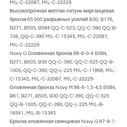
MIL-C-22087, MIL-C-22229
Высокопрочная желтая латунь марганцевая 
бронза 65 000 разрывных усилий B30, B176, 
B271, B505, B584 QQ-C-523, QQ-C-390 QQ-B-
726, QQ-C-390 MIL-C-15345, MIL-C-22087, 
MIL-C-22229
Navy G Оловянная бронза 88-8-0-4 B584, 
B271, B505, B30 QQ-C-390, QQ-C-525 QQ-B-
1005, QQ-C-390, QQ-L-225 MIL-C-11866, MIL-
C-15345, MIL-C-22087, MIL-C-22229
Оловянная бронза Navy M 86-6-1,5-4,5 B584, 
B61, B271, B505, B30 QQ-C-390, QQ-C-525 
QQ-B-1005, QQ-C-390, QQ-L-225 MIL-B-
16541, MIL-B-15345
Бронза оловянная свинцовая Navy G 87-8-1-