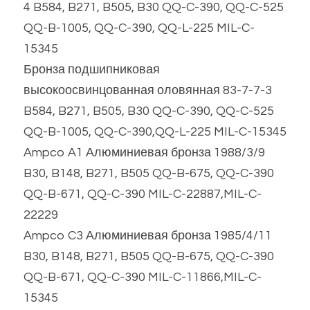
4 B584, B271, B505, B30 QQ-C-390, QQ-C-525 
QQ-B-1005, QQ-C-390, QQ-L-225 MIL-C-
15345
Бронза подшипниковая 
высокоосвинцованная оловянная 83-7-7-3 
B584, B271, B505, B30 QQ-C-390, QQ-C-525 
QQ-B-1005, QQ-C-390,QQ-L-225 MIL-C-15345
Ampco A1 Алюминиевая бронза 1988/3/9 
B30, B148, B271, B505 QQ-B-675, QQ-C-390 
QQ-B-671, QQ-C-390 MIL-C-22887,MIL-C-
22229
Ampco C3 Алюминиевая бронза 1985/4/11 
B30, B148, B271, B505 QQ-B-675, QQ-C-390 
QQ-B-671, QQ-C-390 MIL-C-11866,MIL-C-
15345