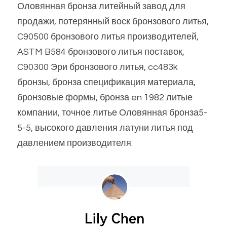
Оловянная бронза литейный завод для 
продажи, потерянный воск бронзового литья, 
C90500 бронзового литья производителей, 
ASTM B584 бронзового литья поставок, 
C90300 Эри бронзового литья, cc483k 
бронзы, бронза спецификация материала, 
бронзовые формы, бронза en 1982 литые 
компании, точное литье Оловянная бронза5-
5-5, высокого давления латуни литья под 
давлением производителя.